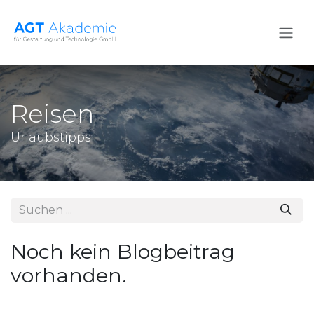
Zum Inhalt springen
Reisen
Urlaubstipps
Noch kein Blogbeitrag
vorhanden.